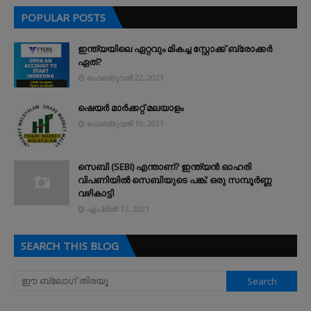
POPULAR POSTS
ഇന്ത്യയിലെ ഏറ്റവും മികച്ച സ്റ്റോക്ക് ബ്രോക്കർ
ഏത്?
ഫെബ്രുവരി 22, 2021
ഷെയർ മാർക്കറ്റ് മലയാളം
ഫെബ്രുവരി 19, 2021
സെബി (SEBI) എന്താണ്? ഇന്ത്യൻ ഓഹരി
വിപണിയിൽ സെബിയുടെ പങ്ക്: ഒരു സമ്പൂർണ്ണ
വഴികാട്ടി
ഏപ്രിൽ 17, 2021
SEARCH THIS BLOG