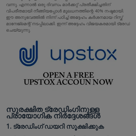
വന്നു. എന്നാൽ ഒരു ദിവസം മാർക്കറ്റ് പ്രതീക്ഷിച്ചതിന്
വിപരീതമായി നീങ്ങിയപ്പോൾ മൂലധനത്തിന്റെ 40% നഷ്ടമായി.
ഈ അനുഭവത്തിൽ നിന്ന് പഠിച്ച് അദ്ദേഹം കർശനമായ റിസ്ക്
മാനേജ്മെന്റ് നടപ്പിലാക്കി. ഇന്ന് അദ്ദേഹം വിജയകരമായി ട്രേഡ്
ചെയ്യുന്നു.
സുരക്ഷിത ട്രേഡിംഗിനുള്ള
പ്രായോഗിക നിർദ്ദേശങ്ങൾ
1. ട്രേഡിംഗ് ഡയറി സൂക്ഷിക്കുക