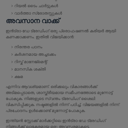
റിയൽ ടൈം ചാർട്ടുകൾ
വാർത്താ സ്രോതസ്സുകൾ
അവസാന വാക്ക്
ഇൻട്രാ-ഡേ ട്രേഡിംഗ് ഒരു പ്രൊഫഷണൽ കരിയർ ആയി
കണക്കാക്കണം. ഇതിൽ വിജയിക്കാൻ:
നിരന്തര പഠനം
കർശനമായ അച്ചടക്കം
റിസ്ക് മാനേജ്മെന്റ്
മാനസിക ശക്തി
ക്ഷമ
എന്നിവ ആവശ്യമാണ്. ഒരിക്കലും വികാരങ്ങൾക്ക്
അടിമപ്പെടാതെ, ശാസ്ത്രീയമായ സമീപനത്തോടെ മുന്നോട്ട്
പോകുക. നിങ്ങളുടെ സ്വന്തം ട്രേഡിംഗ് ശൈലി
വികസിപ്പിക്കുക. നഷ്ടങ്ങളിൽ നിന്ന് പഠിച്ച്, വിജയങ്ങളിൽ നിന്ന്
പ്രചോദനം ഉൾക്കൊണ്ട് മുന്നോട്ട് പോകുക.
ഇന്ത്യൻ സ്റ്റോക്ക് മാർക്കറ്റിലെ ഇൻട്രാ-ഡേ ട്രേഡിംഗ്
നിങ്ങൾക്ക് ലാഭകരമായ ഒരു അവസരമാകട്ടെ.