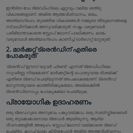
ഇൻട്രാ-ഡേ ട്രേഡിംഗിലെ ഏറ്റവും വലിയ ശത്രു
വികാരങ്ങളാണ്. അമിത ആത്മവിശ്വാസം, ഭയം,
അത്യാഗ്രഹം തുടങ്ങിയ വികാരങ്ങൾ നമ്മുടെ തീരുമാനങ്ങളെ
സ്വാധീനിക്കാൻ അനുവദിക്കരുത്. നഷ്ടം വരുമ്പോൾ
പരിഭ്രാന്താകാതെ സ്റ്റോപ് ലോസ് പാലിക്കണം. ലാഭം
വരുമ്പോൾ അത്യാഗ്രഹം കാണിച്ച് ടാർഗെറ്റ് മാറ്റരുത്.
2. മാർക്കറ്റ് ട്രെൻഡിന് എതിരെ
പോകരുത്
'ട്രെൻഡ് ഈസ് യുവർ ഫ്രണ്ട്' എന്നത് ട്രേഡിംഗിലെ
സുവർണ്ണ നിയമമാണ്. മാർക്കറ്റിന്റെ പൊതുവായ ദിശയ്ക്ക്
എതിരെ ട്രേഡ് ചെയ്യുന്നത് അപകടകരമാണ്. ട്രെൻഡ്
മാറുന്നതുവരെ കാത്തിരിക്കുകയോ, അല്ലെങ്കിൽ
ട്രെൻഡിനൊപ്പം പോകുകയോ ചെയ്യുക.
പ്രായോഗിക ഉദാഹരണം
ഒരു ട്രേഡറുടെ അനുഭവം പങ്കുവയ്ക്കാം: ഒരു സബ്സ്ക്രൈബർ
ഒരു തുടക്കക്കാരനായ ട്രേഡർ ആയിരുന്നു. ആദ്യ
ദിവസങ്ങളിൽ അദ്ദേഹം സ്റ്റോപ് ലോസ് വയ്ക്കാതെ ട്രേഡ്
ചെയ്തു. കുറച്ച് ലാഭം കിട്ടിയപ്പോൾ അമിത ആത്മവിശ്വാസം