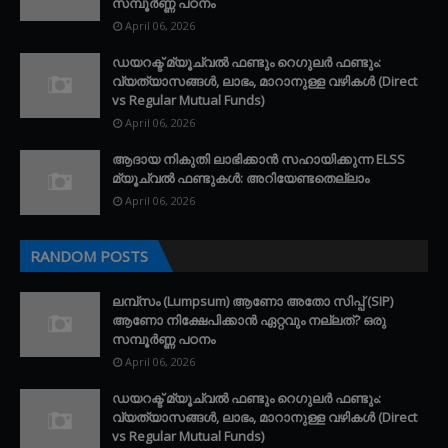
സമ്പൂർണ്ണ പഠനം
April 06, 2026
ഡയറക്ട് മ്യൂച്വൽ ഫണ്ടും റെഗുലർ ഫണ്ടും:
വ്യത്യാസങ്ങൾ, ലാഭം, മാറാനുള്ള വഴികൾ (Direct
vs Regular Mutual Funds)
April 06, 2026
ആദായ നികുതി ലാഭിക്കാൻ സഹായിക്കുന്ന ELSS
മ്യൂച്വൽ ഫണ്ടുകൾ: അറിയേണ്ടതെല്ലാം
April 06, 2026
RANDOM POSTS
ലമ്പ്സം (Lumpsum) ആണോ അതോ സിപ്പ് (SIP)
ആണോ നിക്ഷേപിക്കാൻ ഏറ്റവും നല്ലത്? ഒരു
സമ്പൂർണ്ണ പഠനം
April 06, 2026
ഡയറക്ട് മ്യൂച്വൽ ഫണ്ടും റെഗുലർ ഫണ്ടും:
വ്യത്യാസങ്ങൾ, ലാഭം, മാറാനുള്ള വഴികൾ (Direct
vs Regular Mutual Funds)