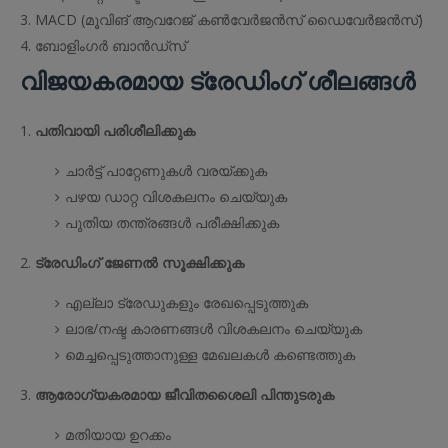
MACD (മൂവിങ് ആവറേജ് കൺവേർജൻസ് ഡൈവേർജൻസ്)
ബോളിംഗർ ബാൻഡ്സ്
വിജയകരമായ ട്രേഡിംഗ് ശീലങ്ങൾ
പതിവായി പരിശീലിക്കുക
ചാർട്ട് പാറ്റേണുകൾ വരയ്ക്കുക
പഴയ ഡാറ്റ വിശകലനം ചെയ്യുക
പുതിയ തന്ത്രങ്ങൾ പരീക്ഷിക്കുക
ട്രേഡിംഗ് ജേണൽ സൂക്ഷിക്കുക
എല്ലാ ട്രേഡുകളും രേഖപ്പെടുത്തുക
ലാഭ/നഷ്ട കാരണങ്ങൾ വിശകലനം ചെയ്യുക
മെച്ചപ്പെടുത്താനുള്ള മേഖലകൾ കണ്ടെത്തുക
ആരോഗ്യകരമായ ജീവിതശൈലി പിന്തുടരുക
മതിയായ ഉറക്കം