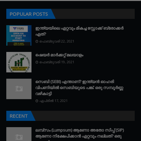
POPULAR POSTS
ഇന്ത്യയിലെ ഏറ്റവും മികച്ച സ്റ്റോക്ക് ബ്രോക്കർ
ഏത്?
ഫെബ്രുവരി 22, 2021
ഷെയർ മാർക്കറ്റ് മലയാളം
ഫെബ്രുവരി 19, 2021
സെബി (SEBI) എന്താണ്? ഇന്ത്യൻ ഓഹരി
വിപണിയിൽ സെബിയുടെ പങ്ക്: ഒരു സമ്പൂർണ്ണ
വഴികാട്ടി
ഏപ്രിൽ 17, 2021
RECENT
ലമ്പ്സം (Lumpsum) ആണോ അതോ സിപ്പ് (SIP)
ആണോ നിക്ഷേപിക്കാൻ ഏറ്റവും നല്ലത്? ഒരു