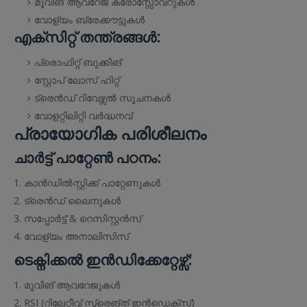
മൂവിങ് ആവറേജ് ക്രോസ്സോവറുകൾ
വോള്യം ബ്രേക്കൗട്ടുകൾ
എക്സിറ്റ് തന്ത്രങ്ങൾ:
പ്രൊഫിറ്റ് ബുക്കിങ്
സ്റ്റോപ് ലോസ് ഹിറ്റ്
ട്രെൻഡ് റിവേഴ്സൽ സൂചനകൾ
വോളറ്റിലിറ്റി വർദ്ധനവ്
പ്രായോഗിക പരിശീലനം
ചാർട്ട് പാറ്റേൺ പഠനം:
കാൻഡിൽസ്റ്റിക്ക് പാറ്റേണുകൾ
ട്രെൻഡ് ലൈനുകൾ
സപ്പോർട്ട് & റെസിസ്റ്റൻസ്
വോള്യം അനാലിസിസ്
ടെക്നിക്കൽ ഇൻഡിക്കേറ്റേഴ്സ്:
മൂവിങ് ആവറേജുകൾ
RSI (റിലേറ്റീവ് സ്ട്രെങ്ത് ഇൻഡെക്സ്)