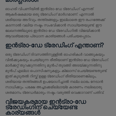
ഓഹരി വിപണിയിൽ ഇൻട്രാ-ഡേ ട്രേഡിംഗ് എന്നത്
ആകർഷകമായ ഒരു ട്രേഡിംഗ് മാർഗമാണ്. എന്നാൽ
ശരിയായ അറിവും തന്ത്രങ്ങളും ഇല്ലാതെ ഈ രംഗത്തേക്ക്
കടന്നാൽ വലിയ നഷ്ടം സംഭവിക്കാൻ സാധ്യതയുണ്ട്. ഈ
ലേഖനത്തിലൂടെ ഇൻട്രാ-ഡേ ട്രേഡിംഗിൽ വിജയിക്കാൻ
ആവശ്യമായ പ്രധാന കാര്യങ്ങൾ പരിചയപ്പെടാം.
ഇൻട്രാ-ഡേ ട്രേഡിംഗ് എന്താണ്?
ഒരു ട്രേഡിംഗ് ദിവസത്തിനുള്ളിൽ ഓഹരികൾ വാങ്ങുകയും
വിൽക്കുകയും ചെയ്യുന്ന രീതിയാണ് ഇൻട്രാ-ഡേ ട്രേഡിംഗ്.
മാർക്കറ്റ് തുറക്കുന്നതിനു മുൻപ് തുടങ്ങി അടയ്ക്കുന്നതിനു
മുൻപ് എല്ലാ പൊസിഷനുകളും ക്ലോസ് ചെയ്യേണ്ടതുണ്ട്.
ഇത് കൂടുതൽ റിസ്ക് ഉള്ള ട്രേഡിംഗ് രീതിയാണെങ്കിലും,
ശരിയായ തന്ത്രങ്ങൾ ഉപയോഗിച്ചാൽ നല്ല ലാഭം നേടാൻ
സാധിക്കും. പക്ഷേ അച്ചടക്കമില്ലായ്മ കാരണം നല്ലൊരു
ശതമാനം ട്രേഡർമാരും നഷ്ടം വരുത്തി വെക്കാറാണ് പതിവ്.
വിജയകരമായ ഇൻട്രാ-ഡേ
ട്രേഡിംഗിന് ചെയ്യേണ്ട
കാര്യങ്ങൾ