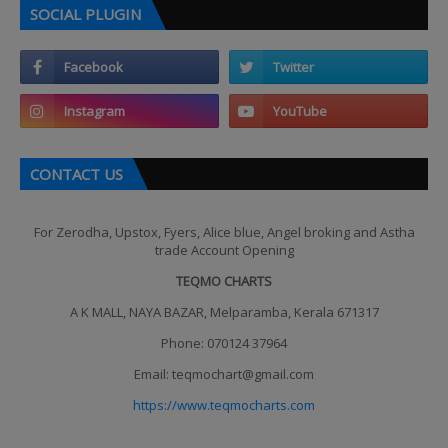
SOCIAL PLUGIN
CONTACT US
For Zerodha, Upstox, Fyers, Alice blue, Angel broking and Astha
trade Account Opening
TEQMO CHARTS
A K MALL, NAYA BAZAR, Melparamba, Kerala 671317
Phone: 070124 37964
Email: teqmochart@gmail.com
https://www.teqmocharts.com