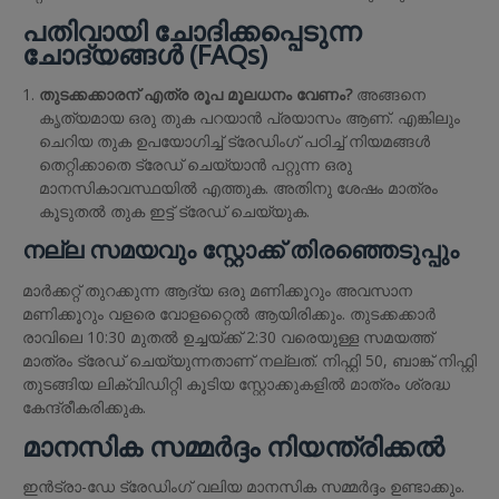
പതിവായി ചോദിക്കപ്പെടുന്ന
ചോദ്യങ്ങൾ (FAQs)
തുടക്കക്കാരന് എത്ര രൂപ മൂലധനം വേണം?
അങ്ങനെ
കൃത്യമായ ഒരു തുക പറയാൻ പ്രയാസം ആണ്. എങ്കിലും
ചെറിയ തുക ഉപയോഗിച്ച് ട്രേഡിംഗ് പഠിച്ച് നിയമങ്ങൾ
തെറ്റിക്കാതെ ട്രേഡ് ചെയ്യാൻ പറ്റുന്ന ഒരു
മാനസികാവസ്ഥയിൽ എത്തുക. അതിനു ശേഷം മാത്രം
കൂടുതൽ തുക ഇട്ട് ട്രേഡ് ചെയ്യുക.
നല്ല സമയവും സ്റ്റോക്ക് തിരഞ്ഞെടുപ്പും
മാർക്കറ്റ് തുറക്കുന്ന ആദ്യ ഒരു മണിക്കൂറും അവസാന
മണിക്കൂറും വളരെ വോളറ്റൈൽ ആയിരിക്കും. തുടക്കക്കാർ
രാവിലെ 10:30 മുതൽ ഉച്ചയ്ക്ക് 2:30 വരെയുള്ള സമയത്ത്
മാത്രം ട്രേഡ് ചെയ്യുന്നതാണ് നല്ലത്. നിഫ്റ്റി 50, ബാങ്ക് നിഫ്റ്റി
തുടങ്ങിയ ലിക്വിഡിറ്റി കൂടിയ സ്റ്റോക്കുകളിൽ മാത്രം ശ്രദ്ധ
കേന്ദ്രീകരിക്കുക.
മാനസിക സമ്മർദ്ദം നിയന്ത്രിക്കൽ
ഇൻട്രാ-ഡേ ട്രേഡിംഗ് വലിയ മാനസിക സമ്മർദ്ദം ഉണ്ടാക്കും.