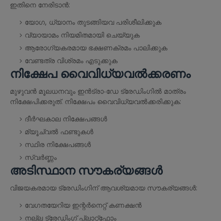
ഇതിനെ നേരിടാൻ:
യോഗ, ധ്യാനം തുടങ്ങിയവ പരിശീലിക്കുക
വ്യായാമം നിയമിതമായി ചെയ്യുക
ആരോഗ്യകരമായ ഭക്ഷണക്രമം പാലിക്കുക
വേണ്ടത്ര വിശ്രമം എടുക്കുക
നിക്ഷേപ വൈവിധ്യവൽക്കരണം
മുഴുവൻ മൂലധനവും ഇൻട്രാ-ഡേ ട്രേഡിംഗിൽ മാത്രം
നിക്ഷേപിക്കരുത്. നിക്ഷേപം വൈവിധ്യവൽക്കരിക്കുക:
ദീർഘകാല നിക്ഷേപങ്ങൾ
മ്യൂച്വൽ ഫണ്ടുകൾ
സ്ഥിര നിക്ഷേപങ്ങൾ
സ്വർണ്ണം
അടിസ്ഥാന സൗകര്യങ്ങൾ
വിജയകരമായ ട്രേഡിംഗിന് ആവശ്യമായ സൗകര്യങ്ങൾ:
വേഗതയേറിയ ഇന്റർനെറ്റ് കണക്ഷൻ
നല്ല ട്രേഡിംഗ് പ്ലാറ്റ്ഫോം