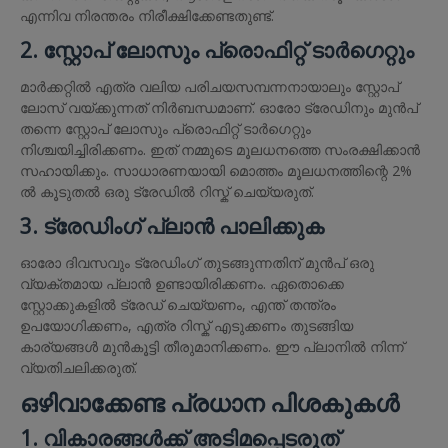
എന്നിവ നിരന്തരം നിരീക്ഷിക്കേണ്ടതുണ്ട്.
2. സ്റ്റോപ് ലോസും പ്രൊഫിറ്റ് ടാർഗെറ്റും
മാർക്കറ്റിൽ എത്ര വലിയ പരിചയസമ്പന്നനായാലും സ്റ്റോപ്
ലോസ് വയ്ക്കുന്നത് നിർബന്ധമാണ്. ഓരോ ട്രേഡിനും മുൻപ്
തന്നെ സ്റ്റോപ് ലോസും പ്രൊഫിറ്റ് ടാർഗെറ്റും
നിശ്ചയിച്ചിരിക്കണം. ഇത് നമ്മുടെ മൂലധനത്തെ സംരക്ഷിക്കാൻ
സഹായിക്കും. സാധാരണയായി മൊത്തം മൂലധനത്തിന്റെ 2%
ൽ കൂടുതൽ ഒരു ട്രേഡിൽ റിസ്ക് ചെയ്യരുത്.
3. ട്രേഡിംഗ് പ്ലാൻ പാലിക്കുക
ഓരോ ദിവസവും ട്രേഡിംഗ് തുടങ്ങുന്നതിന് മുൻപ് ഒരു
വ്യക്തമായ പ്ലാൻ ഉണ്ടായിരിക്കണം. ഏതൊക്കെ
സ്റ്റോക്കുകളിൽ ട്രേഡ് ചെയ്യണം, എന്ത് തന്ത്രം
ഉപയോഗിക്കണം, എത്ര റിസ്ക് എടുക്കണം തുടങ്ങിയ
കാര്യങ്ങൾ മുൻകൂട്ടി തീരുമാനിക്കണം. ഈ പ്ലാനിൽ നിന്ന്
വ്യതിചലിക്കരുത്.
ഒഴിവാക്കേണ്ട പ്രധാന പിശകുകൾ
1. വികാരങ്ങൾക്ക് അടിമപ്പെടരുത്