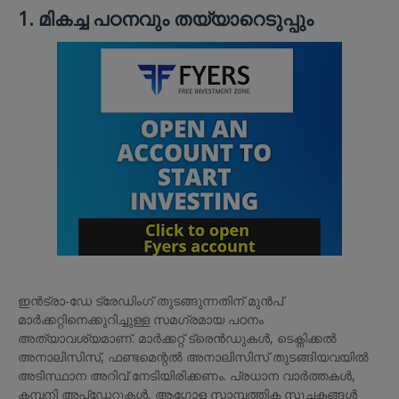
1. മികച്ച പഠനവും തയ്യാറെടുപ്പും
ഇൻട്രാ-ഡേ ട്രേഡിംഗ് തുടങ്ങുന്നതിന് മുൻപ്
മാർക്കറ്റിനെക്കുറിച്ചുള്ള സമഗ്രമായ പഠനം
അത്യാവശ്യമാണ്. മാർക്കറ്റ് ട്രെൻഡുകൾ, ടെക്നിക്കൽ
അനാലിസിസ്, ഫണ്ടമെന്റൽ അനാലിസിസ് തുടങ്ങിയവയിൽ
അടിസ്ഥാന അറിവ് നേടിയിരിക്കണം. പ്രധാന വാർത്തകൾ,
കമ്പനി അപ്ഡേറ്റുകൾ, ആഗോള സാമ്പത്തിക സൂചകങ്ങൾ