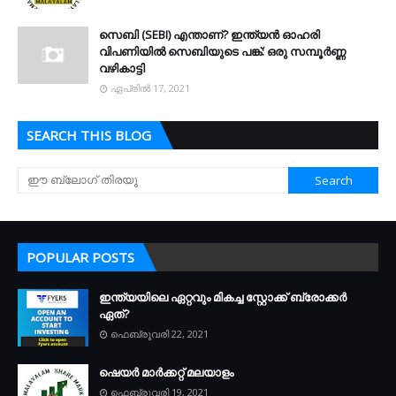
സെബി (SEBI) എന്താണ്? ഇന്ത്യൻ ഓഹരി
വിപണിയിൽ സെബിയുടെ പങ്ക്: ഒരു സമ്പൂർണ്ണ
വഴികാട്ടി
ഏപ്രിൽ 17, 2021
SEARCH THIS BLOG
POPULAR POSTS
ഇന്ത്യയിലെ ഏറ്റവും മികച്ച സ്റ്റോക്ക് ബ്രോക്കർ
ഏത്?
ഫെബ്രുവരി 22, 2021
ഷെയർ മാർക്കറ്റ് മലയാളം
ഫെബ്രുവരി 19, 2021