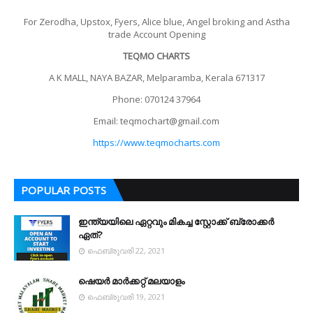
For Zerodha, Upstox, Fyers, Alice blue, Angel broking and Astha
Open an Account with Fyers Today
trade Account Opening
Unlock the power of seamless stock trading. Join
TEQMO CHARTS
Fyers and take control of your investments now!
A K MALL, NAYA BAZAR, Melparamba, Kerala 671317
Phone: 070124 37964
Sign Up Now
Email: teqmochart@gmail.com
Close
https://www.teqmocharts.com
POPULAR POSTS
ഇന്ത്യയിലെ ഏറ്റവും മികച്ച സ്റ്റോക്ക് ബ്രോക്കർ
ഏത്?
ഫെബ്രുവരി 22, 2021
ഷെയർ മാർക്കറ്റ് മലയാളം
ഫെബ്രുവരി 19, 2021