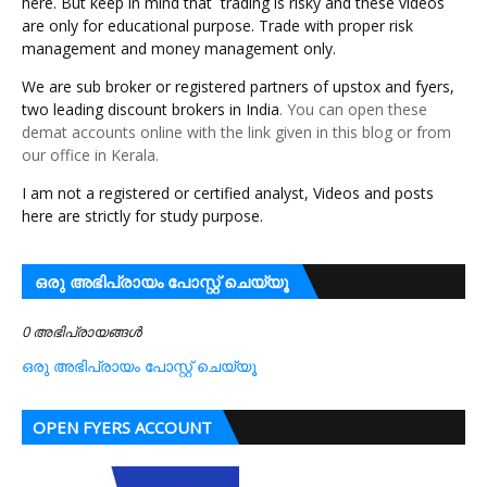
here. But keep in mind that  trading is risky and these videos 
are only for educational purpose. Trade with proper risk 
management and money management only.
We are sub broker or registered partners of upstox and fyers, 
two leading discount brokers in India
. You can open these
demat accounts online with the link given in this blog or from
our office in Kerala.
I am not a registered or certified analyst, Videos and posts 
here are strictly for study purpose. 
ഒരു അഭിപ്രായം പോസ്റ്റ് ചെയ്യൂ
0 അഭിപ്രായങ്ങള്‍
ഒരു അഭിപ്രായം പോസ്റ്റ് ചെയ്യൂ
OPEN FYERS ACCOUNT