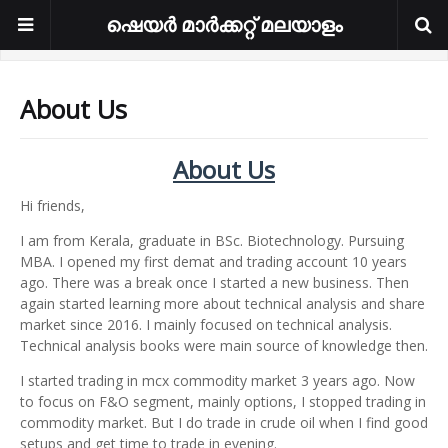
ഷെയർ മാർക്കറ്റ് മലയാളം
About Us
About Us
Hi friends,
I am from Kerala, graduate in BSc. Biotechnology. Pursuing
MBA. I opened my first demat and trading account 10 years
ago. There was a break once I started a new business. Then
again started learning more about technical analysis and share
market since 2016. I mainly focused on technical analysis.
Technical analysis books were main source of knowledge then.
I started trading in mcx commodity market 3 years ago. Now
to focus on F&O segment, mainly options, I stopped trading in
commodity market. But I do trade in crude oil when I find good
setups and get time to trade in evening.