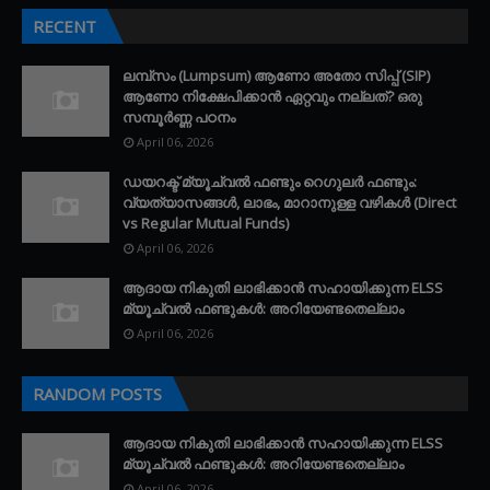
RECENT
ലമ്പ്സം (Lumpsum) ആണോ അതോ സിപ്പ് (SIP)
ആണോ നിക്ഷേപിക്കാൻ ഏറ്റവും നല്ലത്? ഒരു
സമ്പൂർണ്ണ പഠനം
April 06, 2026
ഡയറക്ട് മ്യൂച്വൽ ഫണ്ടും റെഗുലർ ഫണ്ടും:
വ്യത്യാസങ്ങൾ, ലാഭം, മാറാനുള്ള വഴികൾ (Direct
vs Regular Mutual Funds)
April 06, 2026
ആദായ നികുതി ലാഭിക്കാൻ സഹായിക്കുന്ന ELSS
മ്യൂച്വൽ ഫണ്ടുകൾ: അറിയേണ്ടതെല്ലാം
April 06, 2026
RANDOM POSTS
ആദായ നികുതി ലാഭിക്കാൻ സഹായിക്കുന്ന ELSS
മ്യൂച്വൽ ഫണ്ടുകൾ: അറിയേണ്ടതെല്ലാം
April 06, 2026