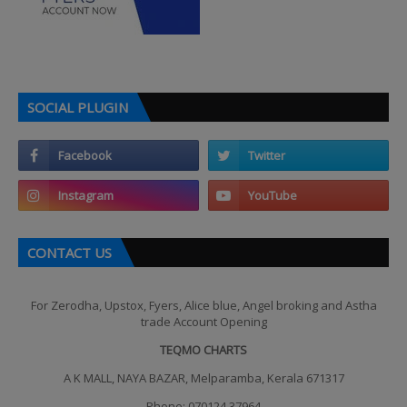
SOCIAL PLUGIN
CONTACT US
For Zerodha, Upstox, Fyers, Alice blue, Angel broking and Astha
trade Account Opening
TEQMO CHARTS
A K MALL, NAYA BAZAR, Melparamba, Kerala 671317
Phone: 070124 37964