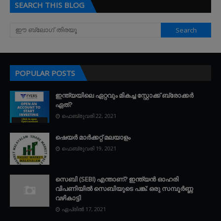
SEARCH THIS BLOG
POPULAR POSTS
ഇന്ത്യയിലെ ഏറ്റവും മികച്ച സ്റ്റോക്ക് ബ്രോക്കർ
ഏത്?
ഫെബ്രുവരി 22, 2021
ഷെയർ മാർക്കറ്റ് മലയാളം
ഫെബ്രുവരി 19, 2021
സെബി (SEBI) എന്താണ്? ഇന്ത്യൻ ഓഹരി
വിപണിയിൽ സെബിയുടെ പങ്ക്: ഒരു സമ്പൂർണ്ണ
വഴികാട്ടി
ഏപ്രിൽ 17, 2021