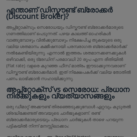
എന്താണ് ഡിസ്കൗണ്ട് ബ്രോക്കർ
(Discount Broker)?
അപ്സ്റ്റോക്സും സെരോധയും ഡിസ്കൗണ്ട് ബ്രോക്കർമാരുടെ
ഗണത്തിലാണ് പെടുന്നത്. പഴയ കാലത്ത് ഓഹരികൾ
വാങ്ങുമ്പോഴും വിൽക്കുമ്പോഴും നിക്ഷേപിച്ച തുകയുടെ ഒരു
വലിയ ശതമാനം കമ്മീഷനായി പരമ്പരാഗത ബ്രോക്കർമാർക്ക്
നൽകേണ്ടിയിരുന്നു. എന്നാൽ ഇത്തരം ശതമാനക്കണക്കുകൾ
ഒഴിവാക്കി, ഒരു ട്രേഡിന് പരമാവധി 20 രൂപ എന്ന രീതിയിൽ
(Flat rate) വളരെ കുറഞ്ഞ ഫീസ് മാത്രം ഈടാക്കുന്നവരാണ്
ഡിസ്കൗണ്ട് ബ്രോക്കർമാർ. ഇത് നിക്ഷേപകർക്ക് വലിയ തോതിൽ
പണം ലാഭിക്കാൻ സഹായിക്കുന്നു.
അപ്സ്റ്റോക്സ് vs സെരോധ: പ്രധാന
നിരക്കുകളും വ്യത്യാസങ്ങളും
ഒരു ഡീമാറ്റ് അക്കൗണ്ട് തിരഞ്ഞെടുക്കുമ്പോൾ ഏറ്റവും കൂടുതൽ
ശ്രദ്ധിക്കേണ്ടത് അവയുടെ ചാർജുകളാണ്. രണ്ട്
ബ്രോക്കർമാരുടെയും പ്രധാന ചാർജുകൾ താഴെ പറയുന്ന
പട്ടികയിൽ നിന്ന് മനസ്സിലാക്കാം: