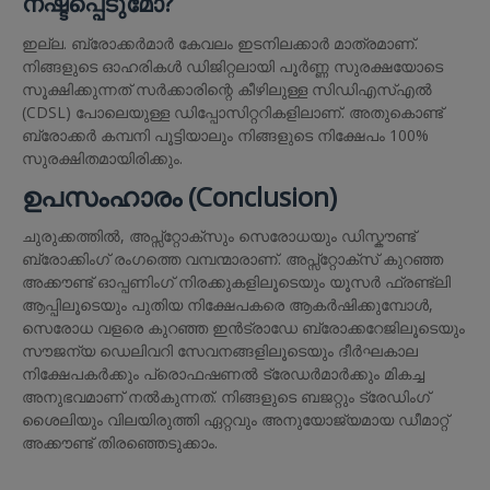
നഷ്ടപ്പെടുമോ?
ഇല്ല. ബ്രോക്കർമാർ കേവലം ഇടനിലക്കാർ മാത്രമാണ്.
നിങ്ങളുടെ ഓഹരികൾ ഡിജിറ്റലായി പൂർണ്ണ സുരക്ഷയോടെ
സൂക്ഷിക്കുന്നത് സർക്കാരിന്റെ കീഴിലുള്ള സിഡിഎസ്എൽ
(CDSL) പോലെയുള്ള ഡിപ്പോസിറ്ററികളിലാണ്. അതുകൊണ്ട്
ബ്രോക്കർ കമ്പനി പൂട്ടിയാലും നിങ്ങളുടെ നിക്ഷേപം 100%
സുരക്ഷിതമായിരിക്കും.
ഉപസംഹാരം (Conclusion)
ചുരുക്കത്തിൽ, അപ്സ്റ്റോക്സും സെരോധയും ഡിസ്കൗണ്ട്
ബ്രോക്കിംഗ് രംഗത്തെ വമ്പന്മാരാണ്. അപ്സ്റ്റോക്സ് കുറഞ്ഞ
അക്കൗണ്ട് ഓപ്പണിംഗ് നിരക്കുകളിലൂടെയും യൂസർ ഫ്രണ്ട്‌ലി
ആപ്പിലൂടെയും പുതിയ നിക്ഷേപകരെ ആകർഷിക്കുമ്പോൾ,
സെരോധ വളരെ കുറഞ്ഞ ഇൻട്രാഡേ ബ്രോക്കറേജിലൂടെയും
സൗജന്യ ഡെലിവറി സേവനങ്ങളിലൂടെയും ദീർഘകാല
നിക്ഷേപകർക്കും പ്രൊഫഷണൽ ട്രേഡർമാർക്കും മികച്ച
അനുഭവമാണ് നൽകുന്നത്. നിങ്ങളുടെ ബജറ്റും ട്രേഡിംഗ്
ശൈലിയും വിലയിരുത്തി ഏറ്റവും അനുയോജ്യമായ ഡീമാറ്റ്
അക്കൗണ്ട് തിരഞ്ഞെടുക്കാം.