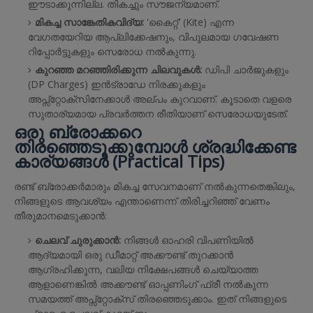
ഈടാക്കുന്നില്ല. തികച്ചും സൗജന്യമാണ്.
മികച്ച സാങ്കേതികവിദ്യ:
'കൈറ്റ്' (Kite) എന്ന
വേഗതയേറിയ ആപ്ലിക്കേഷനും, വിപുലമായ ഗവേഷണ
റിപ്പോർട്ടുകളും സെരോധ നൽകുന്നു.
കുറഞ്ഞ മറഞ്ഞിരിക്കുന്ന ചിലവുകൾ:
ഡിപി ചാർജുകളും
(DP Charges) ഇൻട്രാഡേ നിരക്കുകളും
അപ്സ്റ്റോക്സിനേക്കാൾ അല്പം കുറവാണ്. കൂടാതെ വളരെ
സുതാര്യമായ പ്രവർത്തന രീതിയാണ് സെരോധയുടേത്.
ഒരു ബ്രോക്കറെ
തിരഞ്ഞെടുക്കുമ്പോൾ ശ്രദ്ധിക്കേണ്ട
കാര്യങ്ങൾ (Practical Tips)
രണ്ട് ബ്രോക്കർമാരും മികച്ച സേവനമാണ് നൽകുന്നതെങ്കിലും,
നിങ്ങളുടെ ആവശ്യം എന്താണെന്ന് തിരിച്ചറിഞ്ഞ് വേണം
തീരുമാനമെടുക്കാൻ:
ചെലവ് ചുരുക്കാൻ:
നിങ്ങൾ ഓഹരി വിപണിയിൽ
ആദ്യമായി ഒരു ഡീമാറ്റ് അക്കൗണ്ട് തുറക്കാൻ
ആഗ്രഹിക്കുന്ന, വലിയ നിക്ഷേപങ്ങൾ ചെയ്യാത്ത
ആളാണെങ്കിൽ അക്കൗണ്ട് ഓപ്പണിംഗ് ഫ്രീ നൽകുന്ന
സമയത്ത് അപ്സ്റ്റോക്സ് തിരഞ്ഞെടുക്കാം. ഇത് നിങ്ങളുടെ